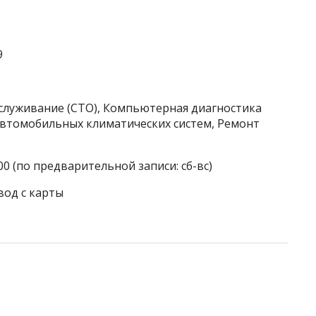
9
бслуживание (СТО), Компьютерная диагностика
автомобильных климатических систем, Ремонт
00 (по предварительной записи: сб-вс)
вод с карты