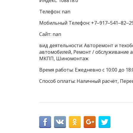
Индекс: 108818.0
Телефон: nan
Мобильный Телефон: +7‒917‒541‒82‒2
Сайт: nan
вид деятельности: Авторемонт и техо
автомобилей, Ремонт / обслуживание 
МКПП, Шиномонтаж
Время работы: Ежедневно с 10:00 до 18:
Способ оплаты: Наличный расчёт, Пере