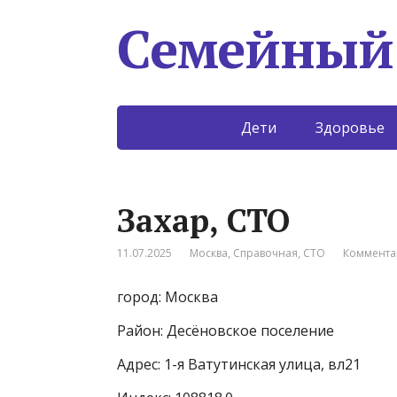
Семейный
Дети
Здоровье
Захар, СТО
11.07.2025
Москва
,
Справочная
,
СТО
Коммента
город: Москва
Район: Десёновское поселение
Адрес: 1-я Ватутинская улица, вл21