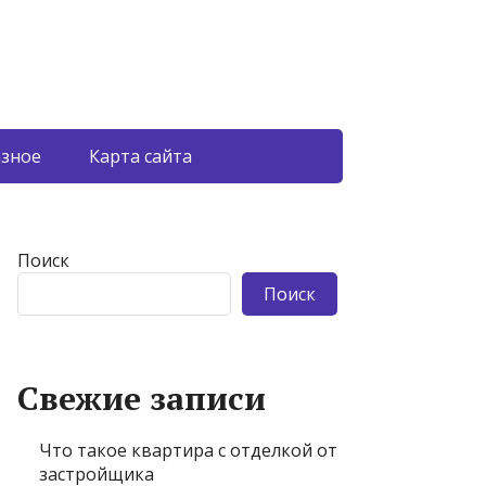
азное
Карта сайта
Поиск
Поиск
Свежие записи
Что такое квартира с отделкой от
застройщика