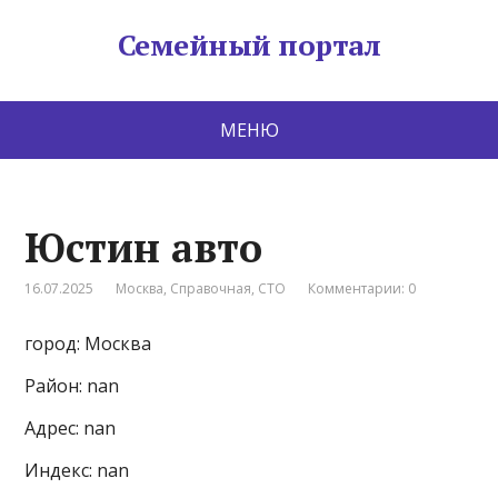
Семейный портал
МЕНЮ
Юстин авто
16.07.2025
Москва
,
Справочная
,
СТО
Комментарии: 0
город: Москва
Район: nan
Адрес: nan
Индекс: nan