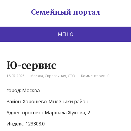
Семейный портал
МЕНЮ
Ю-сервис
16.07.2025
Москва
,
Справочная
,
СТО
Комментарии: 0
город: Москва
Район: Хорошёво-Мнёвники район
Адрес: проспект Маршала Жукова, 2
Индекс: 123308.0