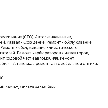
служивание (СТО), Автосигнализации,
й, Развал / Схождение, Ремонт / обслуживание
 Ремонт / обслуживание климатического
гателей, Ремонт карбюраторов / инжекторов,
онт ходовой части автомобиля, Ремонт
обиля, Установка / ремонт автомобильной оптики,
00
ый расчёт, Оплата через банк