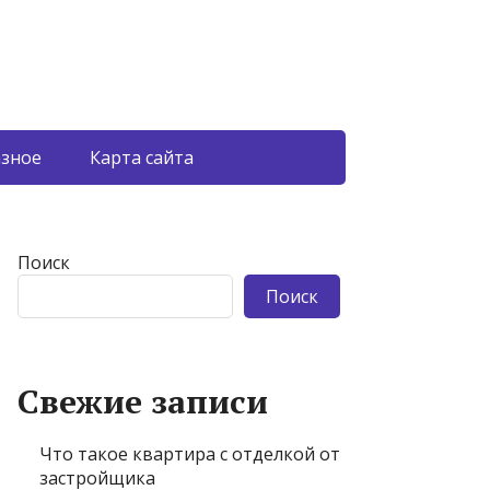
азное
Карта сайта
Поиск
Поиск
Свежие записи
Что такое квартира с отделкой от
застройщика