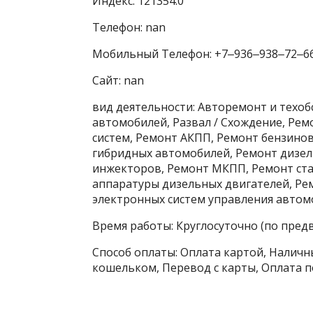
Индекс: 121354.0
Телефон: nan
Мобильный Телефон: +7‒936‒938‒72‒6
Сайт: nan
вид деятельности: Авторемонт и техо
автомобилей, Развал / Схождение, Ре
систем, Ремонт АКПП, Ремонт бензино
гибридных автомобилей, Ремонт дизел
инжекторов, Ремонт МКПП, Ремонт ста
аппаратуры дизельных двигателей, Ре
электронных систем управления автомо
Время работы: Круглосуточно (по пред
Способ оплаты: Оплата картой, Наличны
кошельком, Перевод с карты, Оплата п