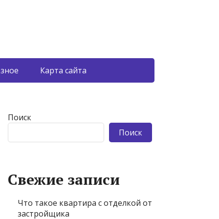
азное
Карта сайта
Поиск
Поиск
Свежие записи
Что такое квартира с отделкой от
застройщика