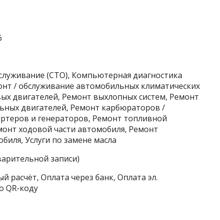
6
бслуживание (СТО), Компьютерная диагностика
монт / обслуживание автомобильных климатических
вых двигателей, Ремонт выхлопных систем, Ремонт
ьных двигателей, Ремонт карбюраторов /
ртеров и генераторов, Ремонт топливной
монт ходовой части автомобиля, Ремонт
биля, Услуги по замене масла
варительной записи)
й расчёт, Оплата через банк, Оплата эл.
о QR-коду