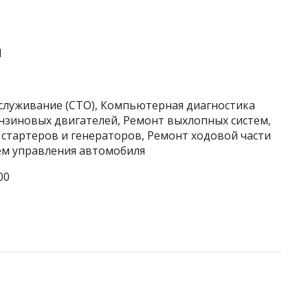
1
бслуживание (СТО), Компьютерная диагностика
нзиновых двигателей, Ремонт выхлопных систем,
стартеров и генераторов, Ремонт ходовой части
ем управления автомобиля
00