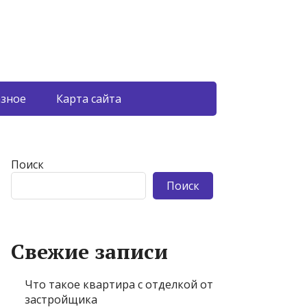
азное
Карта сайта
Поиск
Поиск
Свежие записи
Что такое квартира с отделкой от
застройщика