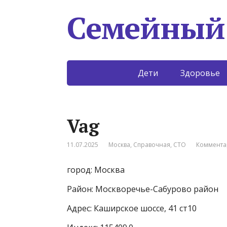
Семейный
Дети
Здоровье
Vag
11.07.2025
Москва
,
Справочная
,
СТО
Коммента
город: Москва
Район: Москворечье-Сабурово район
Адрес: Каширское шоссе, 41 ст10