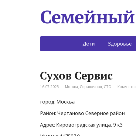
Семейный
Дети
Здоровье
Сухов Сервис
16.07.2025
Москва
,
Справочная
,
СТО
Коммента
город: Москва
Район: Чертаново Северное район
Адрес: Кировоградская улица, 9 к3