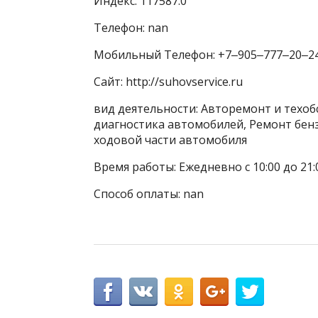
Индекс: 117587.0
Телефон: nan
Мобильный Телефон: +7‒905‒777‒20‒2
Сайт: http://suhovservice.ru
вид деятельности: Авторемонт и техо
диагностика автомобилей, Ремонт бен
ходовой части автомобиля
Время работы: Ежедневно с 10:00 до 21:
Способ оплаты: nan