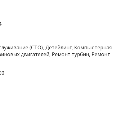
4
бслуживание (СТО), Детейлинг, Компьютерная
зиновых двигателей, Ремонт турбин, Ремонт
00