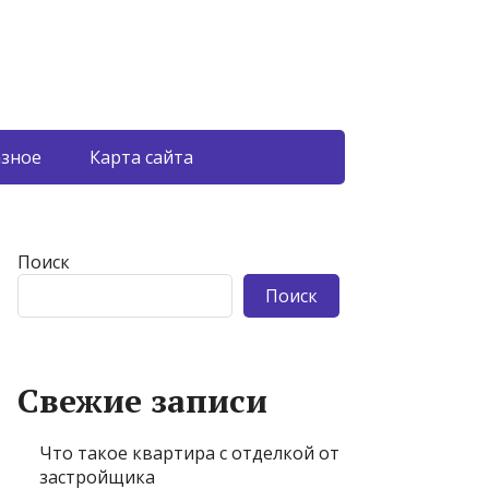
азное
Карта сайта
Поиск
Поиск
Свежие записи
Что такое квартира с отделкой от
застройщика