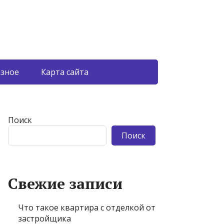
азное
Карта сайта
Поиск
Поиск
Свежие записи
Что такое квартира с отделкой от
застройщика