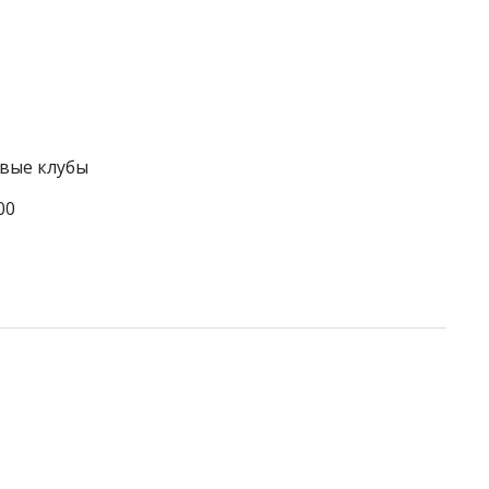
овые клубы
00