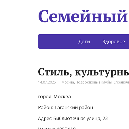
Семейный
Дети
Здоровье
Стиль, культурн
14.07.2025
Москва
,
Подростковые клубы
,
Справоч
город: Москва
Район: Таганский район
Адрес: Библиотечная улица, 23