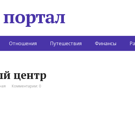
 портал
Отношения
Путешествия
Финансы
Р
ый центр
ная
Комментарии: 0