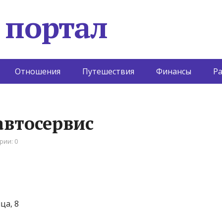
 портал
Отношения
Путешествия
Финансы
Р
автосервис
рии: 0
ца, 8