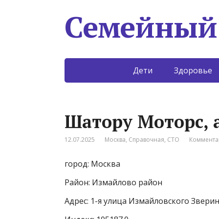
Семейный
Дети
Здоровье
Шатору Моторс, 
12.07.2025
Москва
,
Справочная
,
СТО
Коммента
город: Москва
Район: Измайлово район
Адрес: 1-я улица Измайловского Зверин