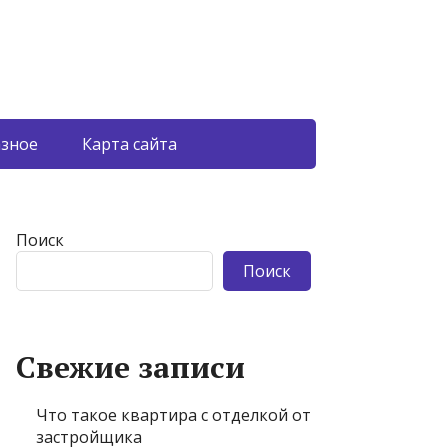
азное
Карта сайта
Поиск
Поиск
Свежие записи
Что такое квартира с отделкой от
застройщика