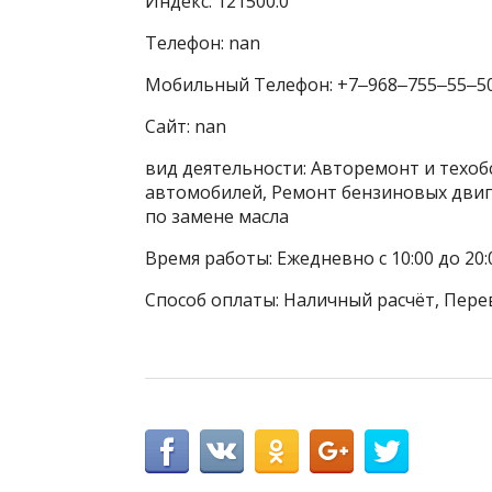
Индекс: 121500.0
Телефон: nan
Мобильный Телефон: +7‒968‒755‒55‒5
Сайт: nan
вид деятельности: Авторемонт и техо
автомобилей, Ремонт бензиновых двига
по замене масла
Время работы: Ежедневно с 10:00 до 20:
Способ оплаты: Наличный расчёт, Пере