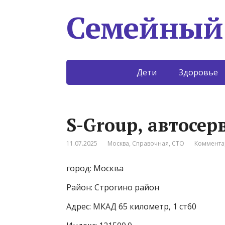
Семейный
Дети
Здоровье
S-Group, автосер
11.07.2025
Москва
,
Справочная
,
СТО
Коммента
город: Москва
Район: Строгино район
Адрес: МКАД 65 километр, 1 ст60