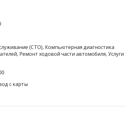
0
бслуживание (СТО), Компьютерная диагностика
телей, Ремонт ходовой части автомобиля, Услуги
00
вод с карты