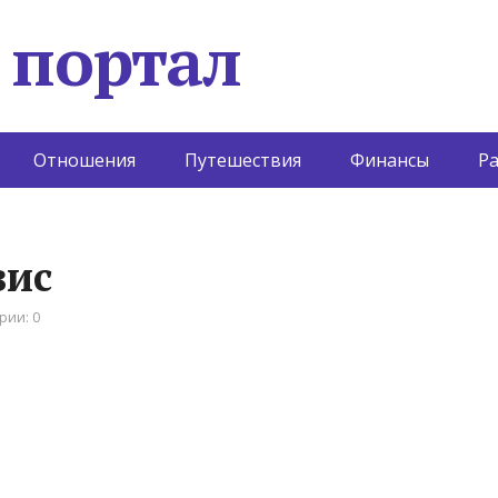
 портал
Отношения
Путешествия
Финансы
Р
вис
рии: 0