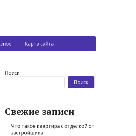
азное
Карта сайта
Поиск
Поиск
Свежие записи
Что такое квартира с отделкой от
застройщика