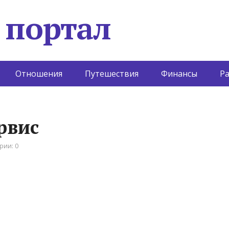
 портал
Отношения
Путешествия
Финансы
Р
рвис
рии: 0