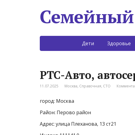
Семейный
Дети
Здоровье
РТС-Авто, автосе
11.07.2025
Москва
,
Справочная
,
СТО
Коммента
город: Москва
Район: Перово район
Адрес: улица Плеханова, 13 ст21