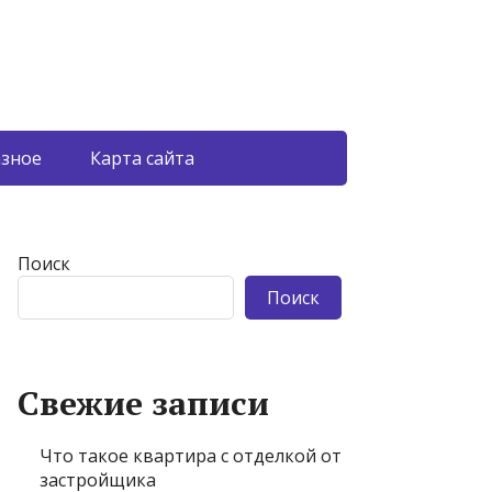
азное
Карта сайта
Поиск
Поиск
Свежие записи
Что такое квартира с отделкой от
застройщика