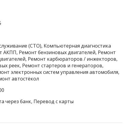
5
бслуживание (СТО), Компьютерная диагностика
т АКПП, Ремонт бензиновых двигателей, Ремонт
двигателей, Ремонт карбюраторов / инжекторов,
ых реек, Ремонт стартеров и генераторов,
монт электронных систем управления автомобиля,
емонт автостёкол
00
а через банк, Перевод с карты