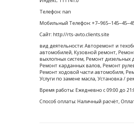
Индекс: 111141.0
Телефон: nan
Мобильный Телефон: +7‒965‒145‒45‒4
Сайт: http://rts-avto.clients.site
вид деятельности: Авторемонт и техо
автомобилей, Кузовной ремонт, Ремон
выхлопных систем, Ремонт дизельных 
Ремонт карданных валов, Ремонт рулев
Ремонт ходовой части автомобиля, Ре
Услуги по замене масла, Установка / р
Время работы: Ежедневно с 09:00 до 21:
Способ оплаты: Наличный расчёт, Оплат