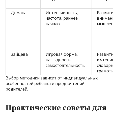
Домана
Интенсивность,
Развити
частота, раннее
вниман
начало
мышлен
Зайцева
Игровая форма,
Развити
наглядность,
к чтени
самостоятельность
словарн
грамот
Выбор методики зависит от индивидуальных
особенностей ребенка и предпочтений
родителей.
Практические советы для