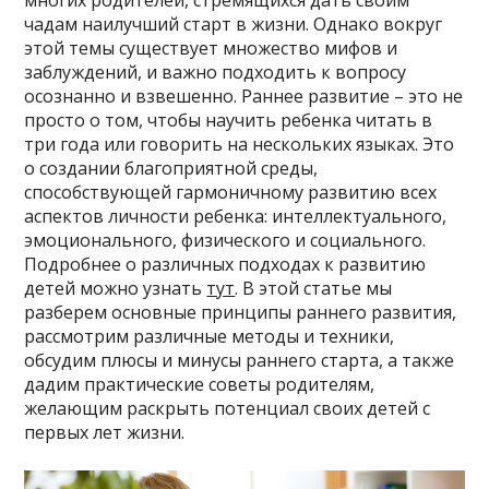
многих родителей, стремящихся дать своим
чадам наилучший старт в жизни. Однако вокруг
этой темы существует множество мифов и
заблуждений, и важно подходить к вопросу
осознанно и взвешенно. Раннее развитие – это не
просто о том, чтобы научить ребенка читать в
три года или говорить на нескольких языках. Это
о создании благоприятной среды,
способствующей гармоничному развитию всех
аспектов личности ребенка: интеллектуального,
эмоционального, физического и социального.
Подробнее о различных подходах к развитию
детей можно узнать
тут
. В этой статье мы
разберем основные принципы раннего развития,
рассмотрим различные методы и техники,
обсудим плюсы и минусы раннего старта, а также
дадим практические советы родителям,
желающим раскрыть потенциал своих детей с
первых лет жизни.