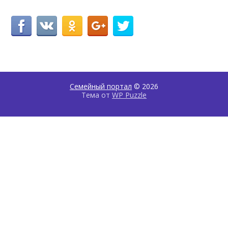
Семейный портал
© 2026
Тема от
WP Puzzle