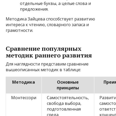
отдельные буквы, а целые слова и
предложения.
Методика Зайцева способствует развитию
интереса к чтению, словарного запаса и
грамотности.
Сравнение популярных
методик раннего развития
Для наглядности представим сравнение
вышеописанных методик в таблице:
Методика
Основные
Преи
принципы
Монтессори
Самостоятельность,
Развит
свобода выбора,
самосто
подготовленная
ответст
среда
концен