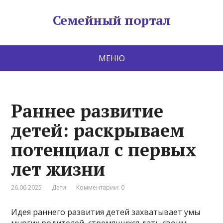
Семейный портал
МЕНЮ
Раннее развитие
детей: раскрываем
потенциал с первых
лет жизни
26.06.2025
Дети
Комментарии: 0
Идея раннего развития детей захватывает умы