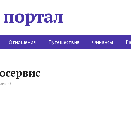
 портал
Отношения
Путешествия
Финансы
Р
осервис
рии: 0