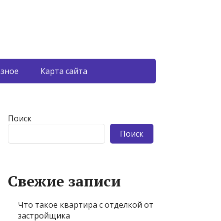
азное
Карта сайта
Поиск
Поиск
Свежие записи
Что такое квартира с отделкой от
застройщика