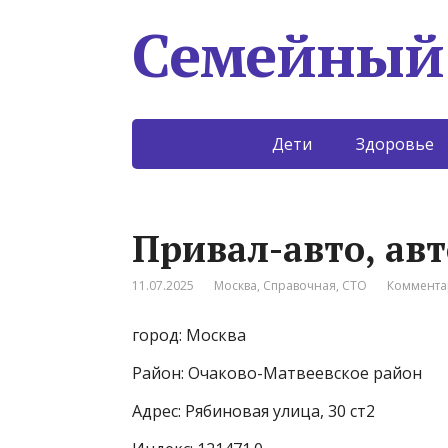
Семейный
Дети
Здоровье
Привал-авто, авт
11.07.2025
Москва
,
Справочная
,
СТО
Коммента
город: Москва
Район: Очаково-Матвеевское район
Адрес: Рябиновая улица, 30 ст2