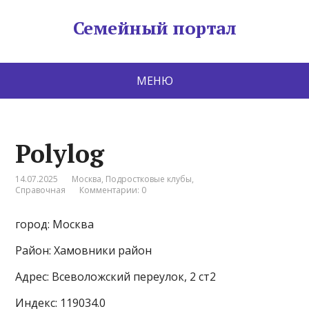
Семейный портал
МЕНЮ
Polylog
14.07.2025
Москва
,
Подростковые клубы
,
Справочная
Комментарии: 0
город: Москва
Район: Хамовники район
Адрес: Всеволожский переулок, 2 ст2
Индекс: 119034.0