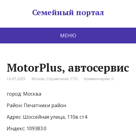
Семейный портал
МЕНЮ
MotorPlus, автосервис
16.07.2025
Москва
,
Справочная
,
СТО
Комментарии: 0
город: Москва
Район: Печатники район
Адрес: Шоссейная улица, 110в ст4
Индекс: 109383.0