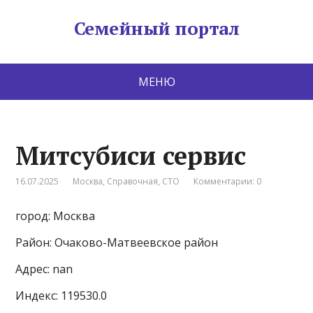
Семейный портал
МЕНЮ
Митсубиси сервис
16.07.2025
Москва
,
Справочная
,
СТО
Комментарии: 0
город: Москва
Район: Очаково-Матвеевское район
Адрес: nan
Индекс: 119530.0