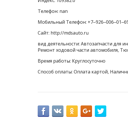
Индекс: 109382.0
Телефон: nan
Мобильный Телефон: +7‒926‒006‒01‒6
Сайт: http://mdsauto.ru
вид деятельности: Автозапчасти для и
Ремонт ходовой части автомобиля, Тю
Время работы: Круглосуточно
Способ оплаты: Оплата картой, Наличн