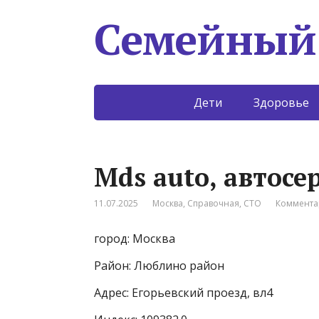
Семейный
Дети
Здоровье
Mds auto, автосе
11.07.2025
Москва
,
Справочная
,
СТО
Коммента
город: Москва
Район: Люблино район
Адрес: Егорьевский проезд, вл4