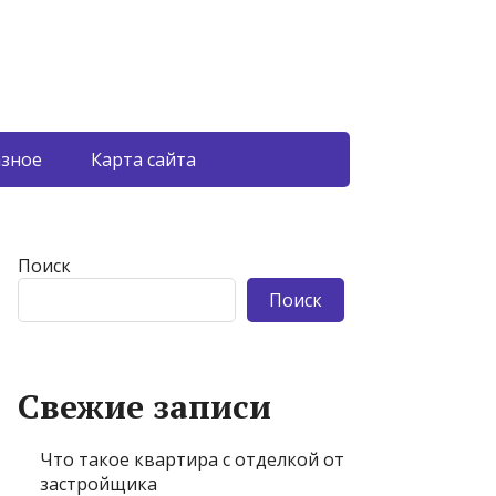
азное
Карта сайта
Поиск
Поиск
Свежие записи
Что такое квартира с отделкой от
застройщика