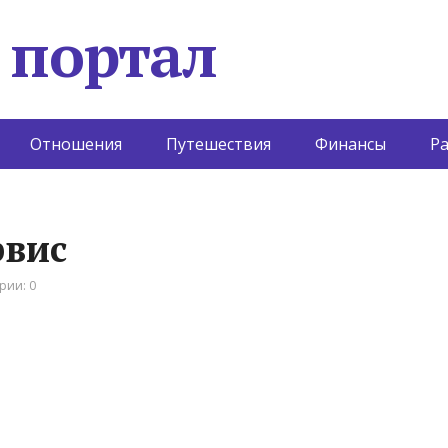
 портал
Отношения
Путешествия
Финансы
Р
рвис
рии: 0