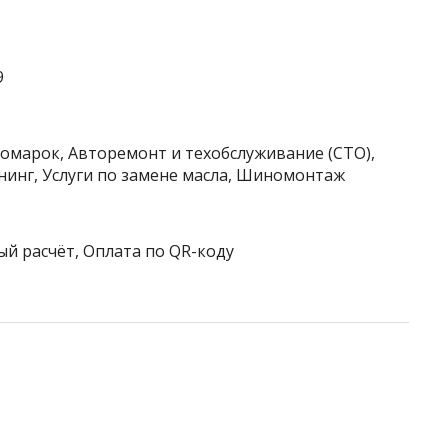
9
номарок, Авторемонт и техобслуживание (СТО),
нинг, Услуги по замене масла, Шиномонтаж
ый расчёт, Оплата по QR-коду