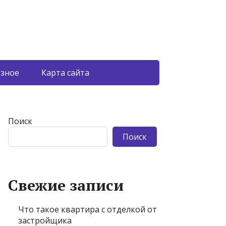
азное
Карта сайта
Поиск
Поиск
Свежие записи
Что такое квартира с отделкой от
застройщика