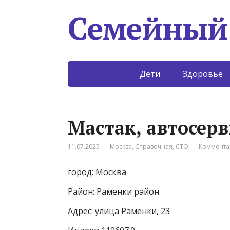
Семейный
Дети
Здоровье
Мастак, автосерв
11.07.2025
Москва
,
Справочная
,
СТО
Коммента
город: Москва
Район: Раменки район
Адрес: улица Раменки, 23