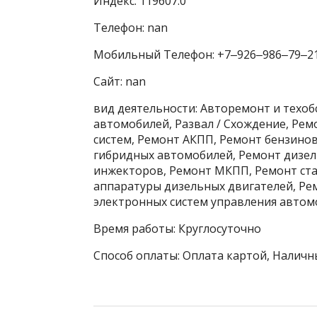
Индекс: 119607.0
Телефон: nan
Мобильный Телефон: +7‒926‒986‒79‒2
Сайт: nan
вид деятельности: Авторемонт и техо
автомобилей, Развал / Схождение, Ре
систем, Ремонт АКПП, Ремонт бензино
гибридных автомобилей, Ремонт дизел
инжекторов, Ремонт МКПП, Ремонт ста
аппаратуры дизельных двигателей, Ре
электронных систем управления автомо
Время работы: Круглосуточно
Способ оплаты: Оплата картой, Наличн