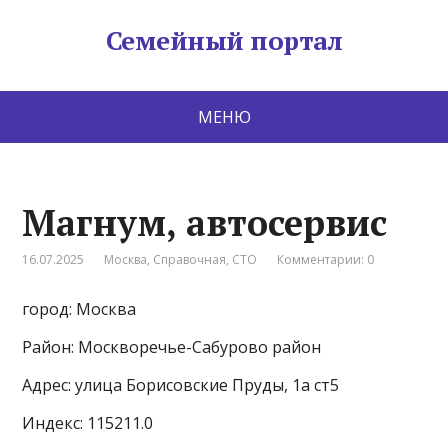
Семейный портал
МЕНЮ
Магнум, автосервис
16.07.2025
Москва
,
Справочная
,
СТО
Комментарии: 0
город: Москва
Район: Москворечье-Сабурово район
Адрес: улица Борисовские Пруды, 1а ст5
Индекс: 115211.0