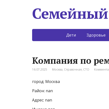
Семейный
Дети
Здоровье
Компания по ре
16.07.2025
Москва
,
Справочная
,
СТО
Коммента
город: Москва
Район: nan
Адрес: nan