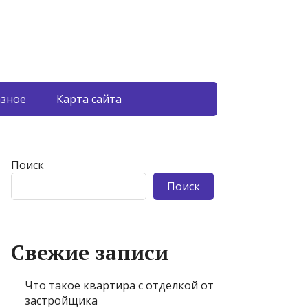
азное
Карта сайта
Поиск
Поиск
Свежие записи
Что такое квартира с отделкой от
застройщика