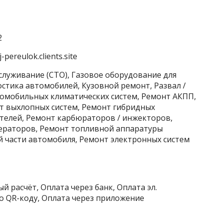
2
pereulok.clients.site
служивание (СТО), Газовое оборудование для
стика автомобилей, Кузовной ремонт, Развал /
томобильных климатических систем, Ремонт АКПП,
т выхлопных систем, Ремонт гибридных
телей, Ремонт карбюраторов / инжекторов,
ераторов, Ремонт топливной аппаратуры
й части автомобиля, Ремонт электронных систем
й расчёт, Оплата через банк, Оплата эл.
о QR-коду, Оплата через приложение