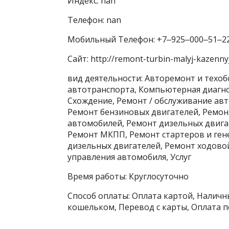
Индекс: nan
Телефон: nan
Мобильный Телефон: +7‒925‒000‒51‒2
Сайт: http://remont-turbin-malyj-kazennyj-
вид деятельности: Авторемонт и техоб
автотранспорта, Компьютерная диагно
Схождение, Ремонт / обслуживание ав
Ремонт бензиновых двигателей, Ремон
автомобилей, Ремонт дизельных двига
Ремонт МКПП, Ремонт стартеров и ген
дизельных двигателей, Ремонт ходово
управления автомобиля, Услуг
Время работы: Круглосуточно
Способ оплаты: Оплата картой, Наличны
кошельком, Перевод с карты, Оплата п