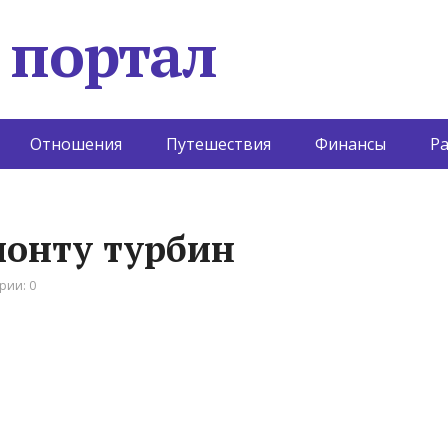
 портал
Отношения
Путешествия
Финансы
Р
монту турбин
рии: 0