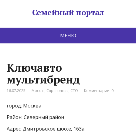
Семейный портал
МЕНЮ
Ключавто
мультибренд
16.07.2025
Москва
,
Справочная
,
СТО
Комментарии: 0
город: Москва
Район: Северный район
Адрес: Дмитровское шоссе, 163а