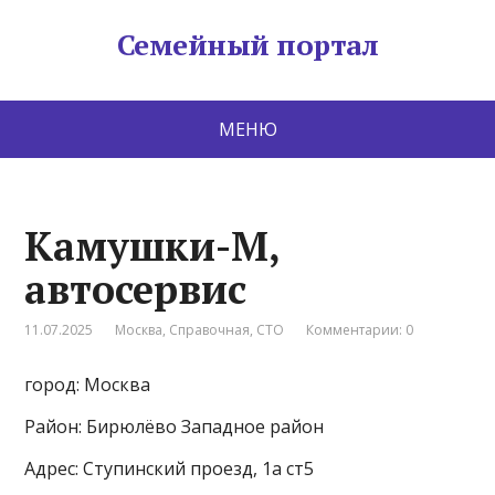
Семейный портал
МЕНЮ
Камушки-М,
автосервис
11.07.2025
Москва
,
Справочная
,
СТО
Комментарии: 0
город: Москва
Район: Бирюлёво Западное район
Адрес: Ступинский проезд, 1а ст5