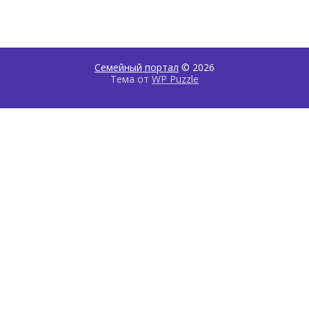
Семейный портал
© 2026
Тема от
WP Puzzle