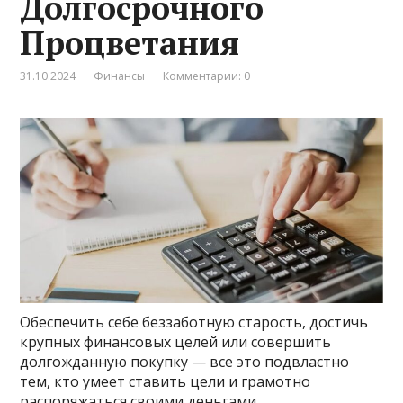
Долгосрочного
Процветания
31.10.2024
Финансы
Комментарии: 0
Обеспечить себе беззаботную старость, достичь
крупных финансовых целей или совершить
долгожданную покупку — все это подвластно
тем, кто умеет ставить цели и грамотно
распоряжаться своими деньгами.