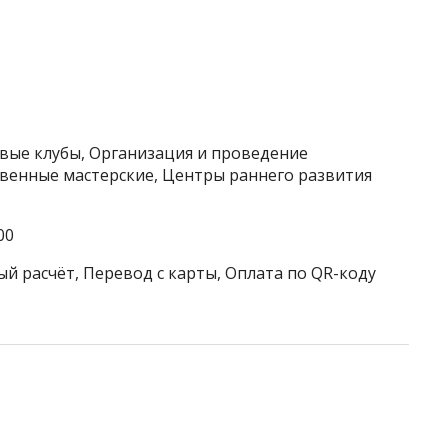
овые клубы, Организация и проведение
твенные мастерские, Центры раннего развития
00
ый расчёт, Перевод с карты, Оплата по QR-коду