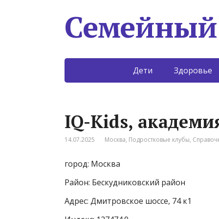
Семейный
Дети
Здоровье
IQ-Kids, академи
14.07.2025
Москва
,
Подростковые клубы
,
Справоч
город: Москва
Район: Бескудниковский район
Адрес: Дмитровское шоссе, 74 к1