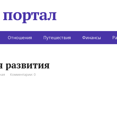
 портал
Отношения
Путешествия
Финансы
Р
я развития
ная
Комментарии: 0