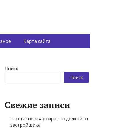
азное
Карта сайта
Поиск
Поиск
Свежие записи
Что такое квартира с отделкой от
застройщика