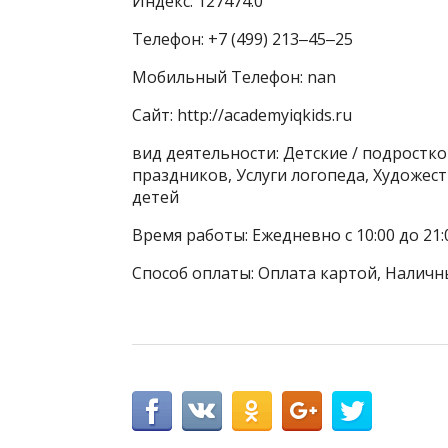
Индекс: 127474.0
Телефон: +7 (499) 213‒45‒25
Мобильный Телефон: nan
Сайт: http://academyiqkids.ru
вид деятельности: Детские / подростк
праздников, Услуги логопеда, Художес
детей
Время работы: Ежедневно с 10:00 до 21:
Способ оплаты: Оплата картой, Наличн