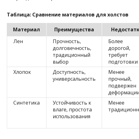
Таблица: Сравнение материалов для холстов
Материал
Преимущества
Недостат
Лен
Прочность,
Более
долговечность,
дорогой,
традиционный
требует
выбор
подготовки
Хлопок
Доступность,
Менее
универсальность
прочный,
подвержен
деформаци
Синтетика
Устойчивость к
Менее
влаге, простота
традицион
использования