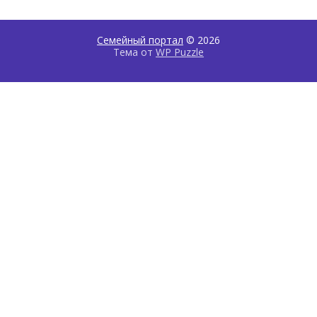
Семейный портал
© 2026
Тема от
WP Puzzle