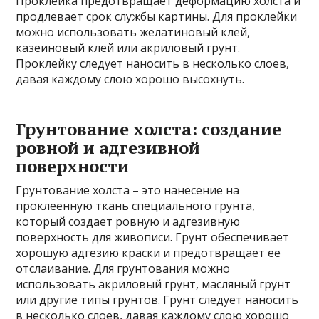
Проклейка предотвращает деформацию холста и
продлевает срок службы картины. Для проклейки
можно использовать желатиновый клей,
казеиновый клей или акриловый грунт.
Проклейку следует наносить в несколько слоев,
давая каждому слою хорошо высохнуть.
Грунтование холста: создание
ровной и адгезивной
поверхности
Грунтование холста – это нанесение на
проклеенную ткань специального грунта,
который создает ровную и адгезивную
поверхность для живописи. Грунт обеспечивает
хорошую адгезию краски и предотвращает ее
отслаивание. Для грунтования можно
использовать акриловый грунт, масляный грунт
или другие типы грунтов. Грунт следует наносить
в несколько слоев, давая каждому слою хорошо