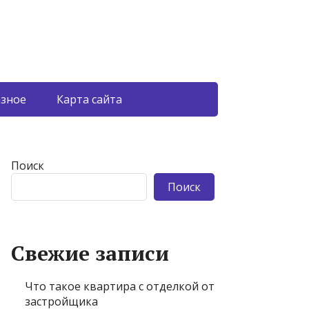
азное
Карта сайта
Поиск
Поиск
Свежие записи
Что такое квартира с отделкой от
застройщика