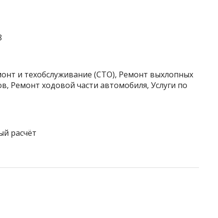
8
монт и техобслуживание (СТО), Ремонт выхлопных
ов, Ремонт ходовой части автомобиля, Услуги по
ый расчёт