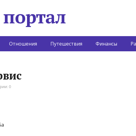
 портал
Отношения
Путешествия
Финансы
Р
рвис
рии: 0
5а