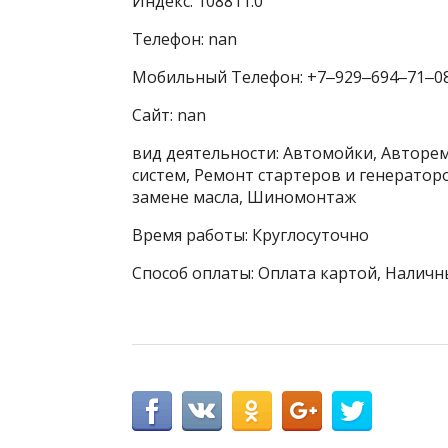
Индекс: 108811.0
Телефон: nan
Мобильный Телефон: +7‒929‒694‒71‒0
Сайт: nan
вид деятельности: Автомойки, Авторе
систем, Ремонт стартеров и генератор
замене масла, Шиномонтаж
Время работы: Круглосуточно
Способ оплаты: Оплата картой, Наличн