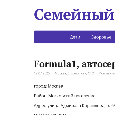
Семейный
Дети
Здоровье
Formula1, автосе
12.07.2025
Москва
,
Справочная
,
СТО
Коммента
город: Москва
Район: Московский поселение
Адрес: улица Адмирала Корнилова, вл6