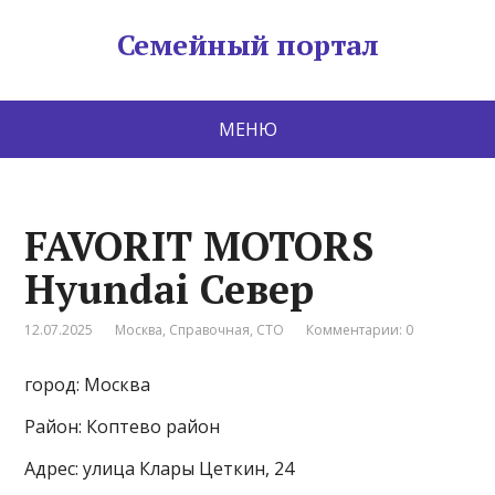
Семейный портал
МЕНЮ
FAVORIT MOTORS
Hyundai Север
12.07.2025
Москва
,
Справочная
,
СТО
Комментарии: 0
город: Москва
Район: Коптево район
Адрес: улица Клары Цеткин, 24