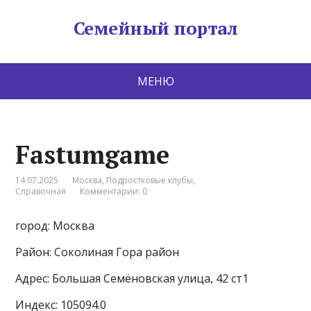
Семейный портал
МЕНЮ
Fastumgame
14.07.2025
Москва
,
Подростковые клубы
,
Справочная
Комментарии: 0
город: Москва
Район: Соколиная Гора район
Адрес: Большая Семёновская улица, 42 ст1
Индекс: 105094.0