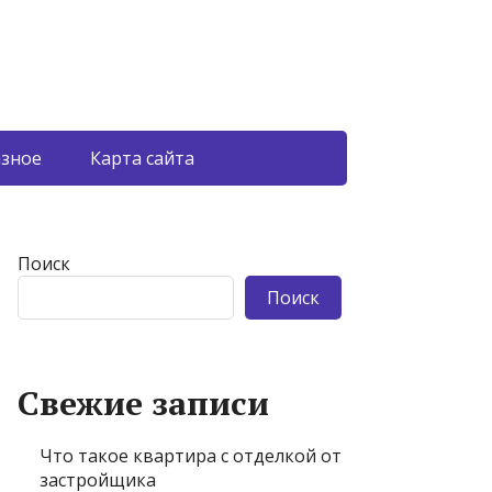
азное
Карта сайта
Поиск
Поиск
Свежие записи
Что такое квартира с отделкой от
застройщика