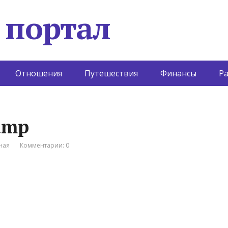
 портал
Отношения
Путешествия
Финансы
Р
amp
ная
Комментарии: 0