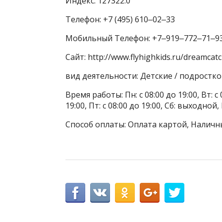
Индекс: 127322.0
Телефон: +7 (495) 610‒02‒33
Мобильный Телефон: +7‒919‒772‒71‒9
Сайт: http://www.flyhighkids.ru/dreamcat
вид деятельности: Детские / подростк
Время работы: Пн: с 08:00 до 19:00, Вт: с 0
19:00, Пт: с 08:00 до 19:00, Сб: выходной
Способ оплаты: Оплата картой, Наличн