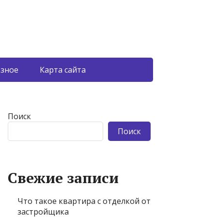
азное
Карта сайта
Поиск
Поиск
Свежие записи
Что такое квартира с отделкой от
застройщика