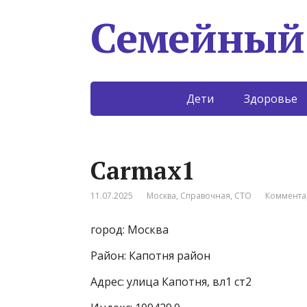
Семейный
Дети
Здоровье
Carmax1
11.07.2025
Москва
,
Справочная
,
СТО
Коммента
город: Москва
Район: Капотня район
Адрес: улица Капотня, вл1 ст2