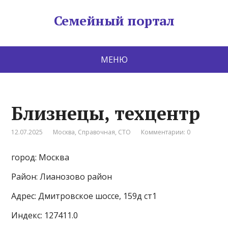
Семейный портал
МЕНЮ
Близнецы, техцентр
12.07.2025
Москва
,
Справочная
,
СТО
Комментарии: 0
город: Москва
Район: Лианозово район
Адрес: Дмитровское шоссе, 159д ст1
Индекс: 127411.0