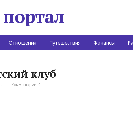
 портал
Отношения
Путешествия
Финансы
Р
тский клуб
ная
Комментарии: 0