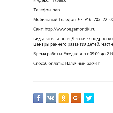
Индекс: 117588.0
Телефон: nan
Мобильный Телефон: +7‒916‒703‒22‒0
Сайт: http://www.begemontiki.ru
вид деятельности: Детские / подростков
Центры раннего развития детей, Частн
Время работы: Ежедневно с 09:00 до 21:
Способ оплаты: Наличный расчёт