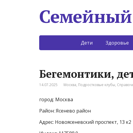
Семейный
Дети
Здоровье
Бегемонтики, де
14.07.2025
Москва
,
Подростковые клубы
,
Справоч
город: Москва
Район: Ясенево район
Адрес: Новоясеневский проспект, 13 к2