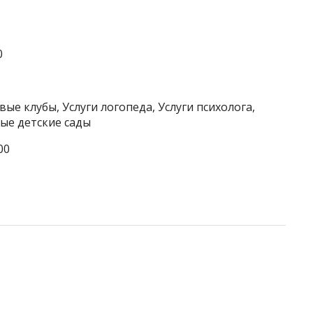
0
ые клубы, Услуги логопеда, Услуги психолога,
ые детские сады
00