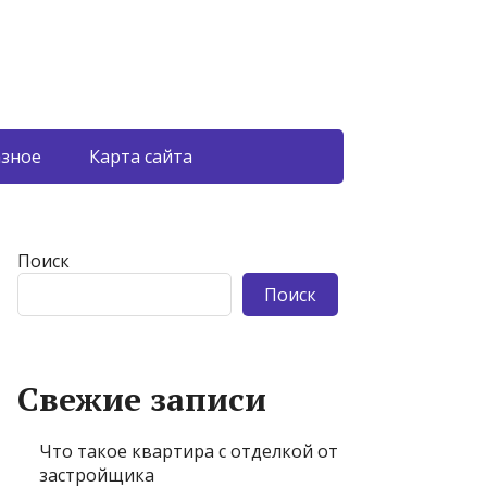
азное
Карта сайта
Поиск
Поиск
Свежие записи
Что такое квартира с отделкой от
застройщика