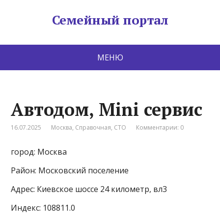
Семейный портал
МЕНЮ
Автодом, Mini сервис
16.07.2025
Москва
,
Справочная
,
СТО
Комментарии: 0
город: Москва
Район: Московский поселение
Адрес: Киевское шоссе 24 километр, вл3
Индекс: 108811.0