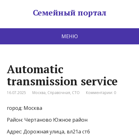
Семейный портал
МЕНЮ
Automatic
transmission service
16.07.2025
Москва
,
Справочная
,
СТО
Комментарии: 0
город: Москва
Район: Чертаново Южное район
Адрес: Дорожная улица, вл21а ст6