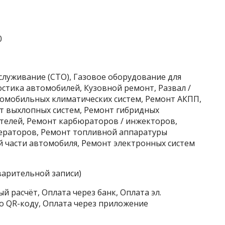
0
служивание (СТО), Газовое оборудование для
стика автомобилей, Кузовной ремонт, Развал /
томобильных климатических систем, Ремонт АКПП,
т выхлопных систем, Ремонт гибридных
телей, Ремонт карбюраторов / инжекторов,
ераторов, Ремонт топливной аппаратуры
й части автомобиля, Ремонт электронных систем
варительной записи)
й расчёт, Оплата через банк, Оплата эл.
о QR-коду, Оплата через приложение