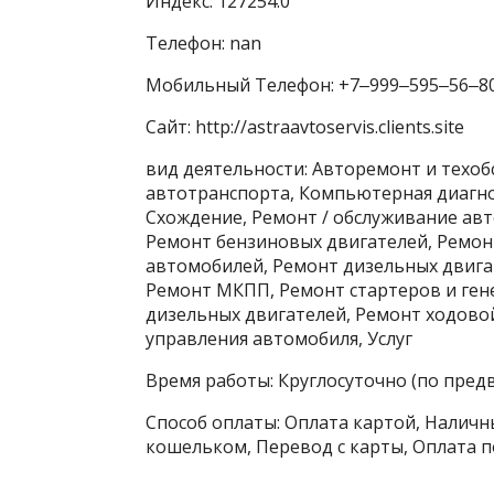
Индекс: 127254.0
Телефон: nan
Мобильный Телефон: +7‒999‒595‒56‒8
Сайт: http://astraavtoservis.clients.site
вид деятельности: Авторемонт и техоб
автотранспорта, Компьютерная диагно
Схождение, Ремонт / обслуживание ав
Ремонт бензиновых двигателей, Ремон
автомобилей, Ремонт дизельных двига
Ремонт МКПП, Ремонт стартеров и ген
дизельных двигателей, Ремонт ходово
управления автомобиля, Услуг
Время работы: Круглосуточно (по пред
Способ оплаты: Оплата картой, Наличны
кошельком, Перевод с карты, Оплата п