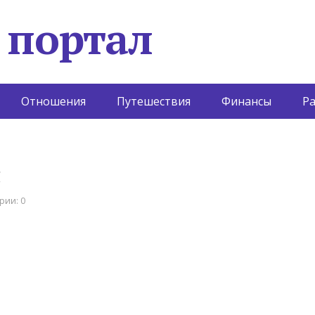
 портал
Отношения
Путешествия
Финансы
Р
с
рии: 0