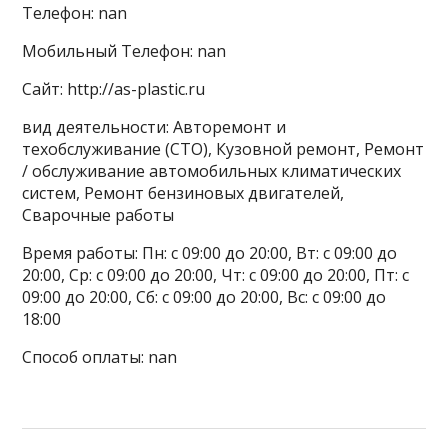
Телефон: nan
Мобильный Телефон: nan
Сайт: http://as-plastic.ru
вид деятельности: Авторемонт и
техобслуживание (СТО), Кузовной ремонт, Ремонт
/ обслуживание автомобильных климатических
систем, Ремонт бензиновых двигателей,
Сварочные работы
Время работы: Пн: с 09:00 до 20:00, Вт: с 09:00 до
20:00, Ср: с 09:00 до 20:00, Чт: с 09:00 до 20:00, Пт: с
09:00 до 20:00, Сб: с 09:00 до 20:00, Вс: с 09:00 до
18:00
Способ оплаты: nan