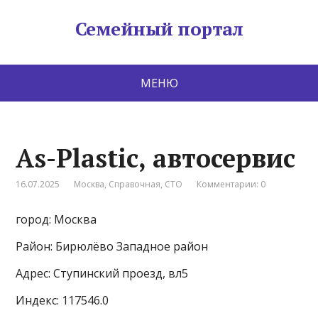
Семейный портал
МЕНЮ
As-Plastic, автосервис
16.07.2025
Москва
,
Справочная
,
СТО
Комментарии: 0
город: Москва
Район: Бирюлёво Западное район
Адрес: Ступинский проезд, вл5
Индекс: 117546.0