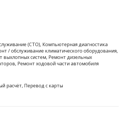
бслуживание (СТО), Компьютерная диагностика
онт / обслуживание климатического оборудования,
т выхлопных систем, Ремонт дизельных
аторов, Ремонт ходовой части автомобиля
ый расчёт, Перевод с карты