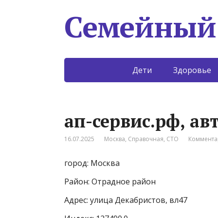
Семейный
Дети
Здоровье
ап-сервис.рф, ав
16.07.2025
Москва
,
Справочная
,
СТО
Коммента
город: Москва
Район: Отрадное район
Адрес: улица Декабристов, вл47