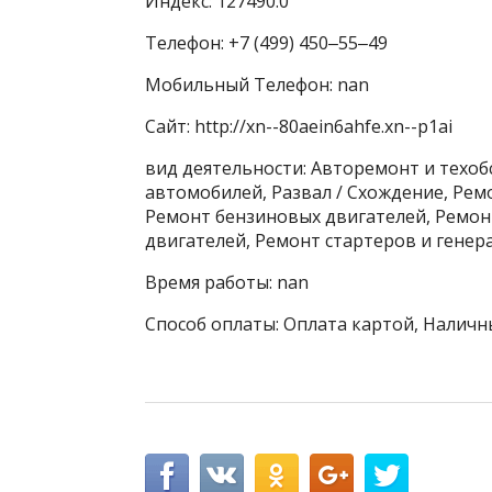
Индекс: 127490.0
Телефон: +7 (499) 450‒55‒49
Мобильный Телефон: nan
Сайт: http://xn--80aein6ahfe.xn--p1ai
вид деятельности: Авторемонт и техо
автомобилей, Развал / Схождение, Рем
Ремонт бензиновых двигателей, Ремон
двигателей, Ремонт стартеров и генер
Время работы: nan
Способ оплаты: Оплата картой, Наличн