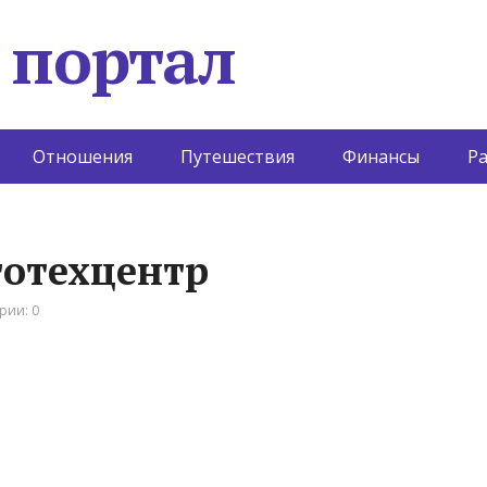
 портал
Отношения
Путешествия
Финансы
Р
тотехцентр
рии: 0