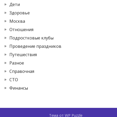
Дети
Здоровье
Москва
Отношения
Подростковые клубы
Проведение праздников
Путешествия
Разное
Справочная
СТО
Финансы
Тема от
WP Puzzle