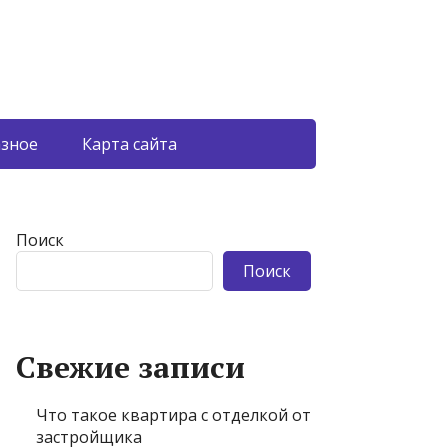
азное
Карта сайта
Поиск
Поиск
Свежие записи
Что такое квартира с отделкой от
застройщика