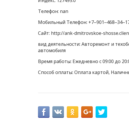
Индекс: 127495.0
Телефон: nan
Мобильный Телефон: +7‒901‒468‒34‒1
Сайт: http://ank-dmitrovskoe-shosse.client
вид деятельности: Авторемонт и техоб
автомобиля
Время работы: Ежедневно с 09:00 до 20:
Способ оплаты: Оплата картой, Наличн