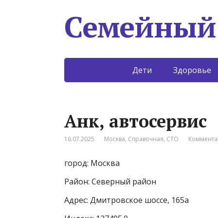
Семейный
Дети
Здоровье
Анк, автосервис
16.07.2025
Москва
,
Справочная
,
СТО
Коммента
город: Москва
Район: Северный район
Адрес: Дмитровское шоссе, 165а