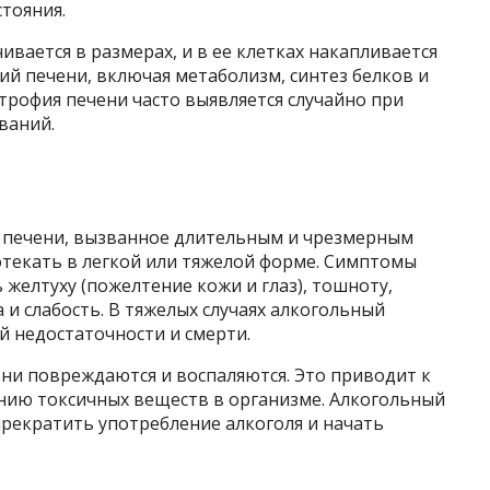
стояния.
вается в размерах, и в ее клетках накапливается
й печени, включая метаболизм, синтез белков и
трофия печени часто выявляется случайно при
ваний.
е печени, вызванное длительным и чрезмерным
отекать в легкой или тяжелой форме. Симптомы
 желтуху (пожелтение кожи и глаз), тошноту,
 и слабость. В тяжелых случаях алкогольный
й недостаточности и смерти.
ни повреждаются и воспаляются. Это приводит к
нию токсичных веществ в организме. Алкогольный
рекратить употребление алкоголя и начать