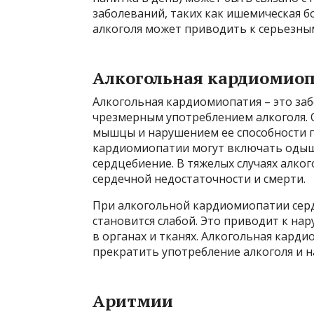
заболеваний, таких как ишемическая б
алкоголя может приводить к серьезным
Алкогольная кардиомио
Алкогольная кардиомиопатия – это за
чрезмерным употреблением алкоголя. 
мышцы и нарушением ее способности 
кардиомиопатии могут включать одышк
сердцебиение. В тяжелых случаях алк
сердечной недостаточности и смерти.
При алкогольной кардиомиопатии серд
становится слабой. Это приводит к н
в органах и тканях. Алкогольная кард
прекратить употребление алкоголя и н
Аритмии