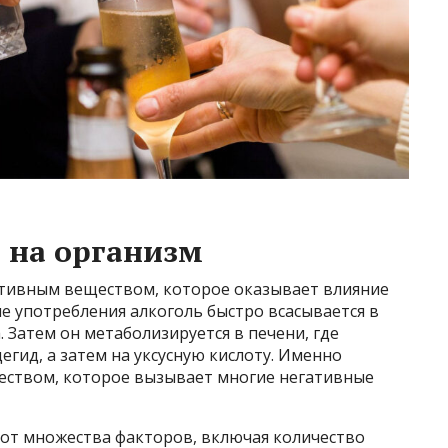
т на организм
активным веществом, которое оказывает влияние
е употребления алкоголь быстро всасывается в
 Затем он метаболизируется в печени, где
гид, а затем на уксусную кислоту. Именно
еством, которое вызывает многие негативные
 от множества факторов, включая количество