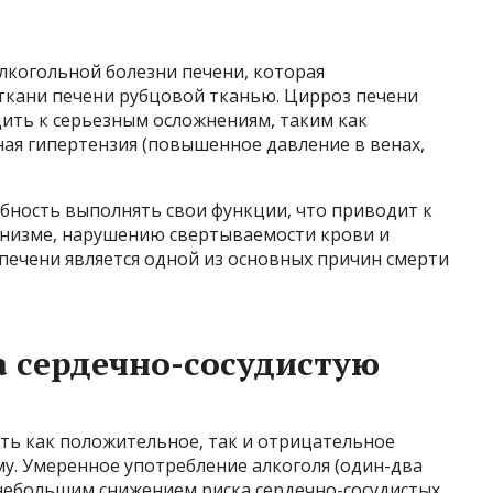
алкогольной болезни печени, которая
ткани печени рубцовой тканью. Цирроз печени
ить к серьезным осложнениям, таким как
ая гипертензия (повышенное давление в венах,
бность выполнять свои функции, что приводит к
анизме, нарушению свертываемости крови и
печени является одной из основных причин смерти
а сердечно-сосудистую
ть как положительное, так и отрицательное
му. Умеренное употребление алкоголя (один-два
 небольшим снижением риска сердечно-сосудистых