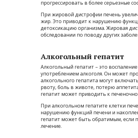
прогрессировать в более серьезные со
При жировой дистрофии печень увеличи
жир. Это приводит к нарушению функци
детоксикацию организма. Жировая дис
обследовании по поводу других заболе
Алкогольный гепатит
Алкогольный гепатит – это воспалени
употреблением алкоголя. Он может пр
алкогольного гепатита могут включать
рвоту, боль в животе, потерю аппетита
гепатит может приводить к печеночно
При алкогольном гепатите клетки пече
нарушению функций печени и накопле
гепатит может быть обратимым, если п
лечение.