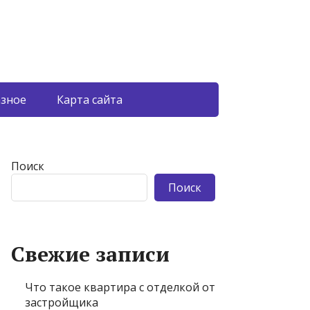
азное
Карта сайта
Поиск
Поиск
Свежие записи
Что такое квартира с отделкой от
застройщика