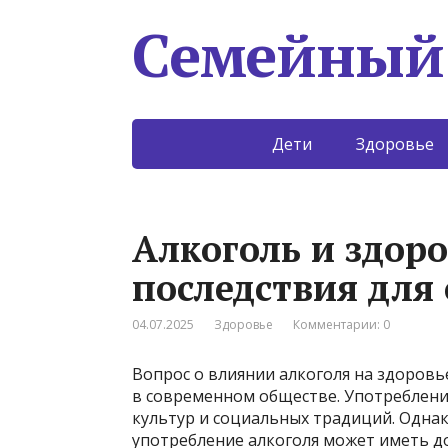
Семейный
Дети
Здоровье
Алкоголь и здор
последствия для
04.07.2025
Здоровье
Комментарии: 0
Вопрос о влиянии алкоголя на здоровь
в современном обществе. Употреблени
культур и социальных традиций. Одна
употребление алкоголя может иметь до