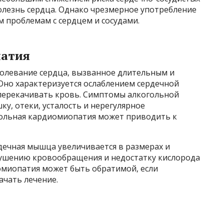
олезнь сердца. Однако чрезмерное употребление
 проблемам с сердцем и сосудами.
патия
болевание сердца, вызванное длительным и
Оно характеризуется ослаблением сердечной
перекачивать кровь. Симптомы алкогольной
у, отеки, усталость и нерегулярное
огольная кардиомиопатия может приводить к
ечная мышца увеличивается в размерах и
арушению кровообращения и недостатку кислорода
иомиопатия может быть обратимой, если
ачать лечение.