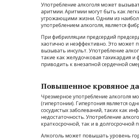
Употребление алкоголя может вызыват
аритмии. Аритмии могут быть как легк
угрожающими жизни. Одним из наиболе
употреблением алкоголя, является фиб
При фибрилляции предсердий предсерд
хаотично и неэффективно. Это может 
вызывать инсульт. Употребление алко
такие как желудочковая тахикардия и 
приводить к внезапной сердечной сме
Повышенное кровяное да
Чрезмерное употребление алкоголя м
(гипертонии). Гипертония является од
сосудистых заболеваний, таких как инф
недостаточность. Употребление алког
краткосрочной, так и в долгосрочной 
Алкоголь может повышать уровень горм