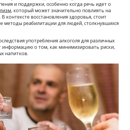
ения и поддержки, особенно когда речь идет о
олизм
, который может значительно повлиять на
. В контексте восстановления здоровья, стоит
е методы реабилитации для людей, столкнувшихся
оследствия употребления алкоголя для различных
ит информацию о том, как минимизировать риски,
ых напитков.