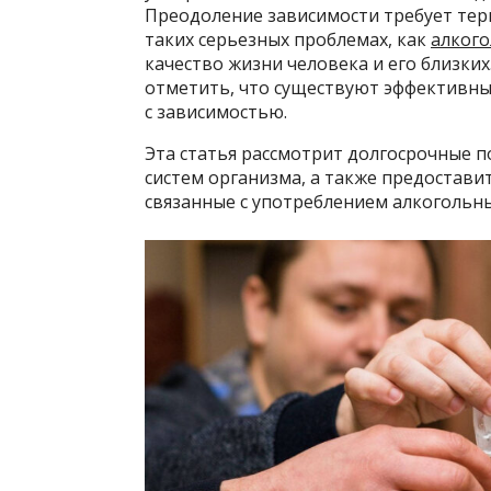
Преодоление зависимости требует терп
таких серьезных проблемах, как
алког
качество жизни человека и его близких
отметить, что существуют эффективны
с зависимостью.
Эта статья рассмотрит долгосрочные п
систем организма, а также предостав
связанные с употреблением алкогольн