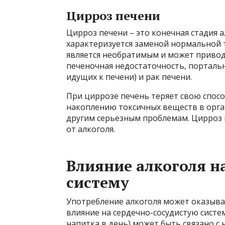
Цирроз печени
Цирроз печени – это конечная стадия 
характеризуется заменой нормальной 
является необратимым и может привод
печеночная недостаточность, портальн
идущих к печени) и рак печени.
При циррозе печень теряет свою спосо
накоплению токсичных веществ в орг
другим серьезным проблемам. Цирроз 
от алкоголя.
Влияние алкоголя н
систему
Употребление алкоголя может оказыва
влияние на сердечно-сосудистую систе
напитка в день) может быть связано с