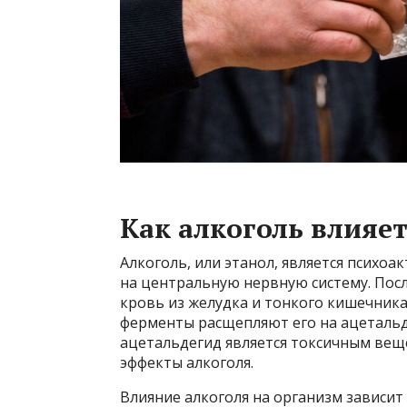
Как алкоголь влияе
Алкоголь, или этанол, является психо
на центральную нервную систему. Посл
кровь из желудка и тонкого кишечника.
ферменты расщепляют его на ацетальде
ацетальдегид является токсичным вещ
эффекты алкоголя.
Влияние алкоголя на организм зависит