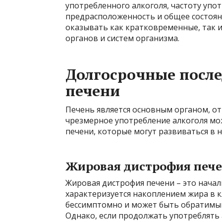
употребленного алкоголя, частоту упот
предрасположенность и общее состоян
оказывать как кратковременные, так и
органов и систем организма.
Долгосрочные после
печени
Печень является основным органом, о
чрезмерное употребление алкоголя м
печени, которые могут развиваться в н
Жировая дистрофия печен
Жировая дистрофия печени – это начал
характеризуется накоплением жира в к
бессимптомно и может быть обратимым
Однако, если продолжать употреблять