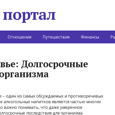
 портал
Отношения
Путешествия
Финансы
Р
овье: Долгосрочные
 организма
е – один из самых обсуждаемых и противоречивых
е алкогольных напитков является частью многих
ко важно понимать, что даже умеренное
лгосрочные последствия для организма.