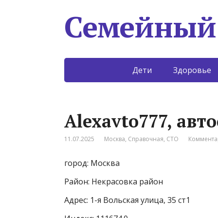
Семейный
Дети
Здоровье
Alexavto777, авт
11.07.2025
Москва
,
Справочная
,
СТО
Коммента
город: Москва
Район: Некрасовка район
Адрес: 1-я Вольская улица, 35 ст1