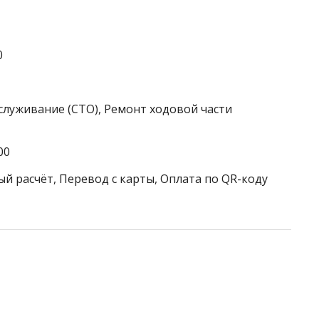
0
служивание (СТО), Ремонт ходовой части
00
ый расчёт, Перевод с карты, Оплата по QR-коду