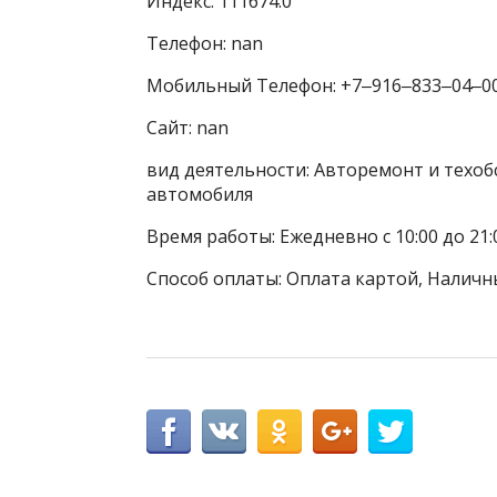
Индекс: 111674.0
Телефон: nan
Мобильный Телефон: +7‒916‒833‒04‒0
Сайт: nan
вид деятельности: Авторемонт и техоб
автомобиля
Время работы: Ежедневно с 10:00 до 21:
Способ оплаты: Оплата картой, Наличн