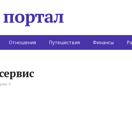
 портал
Отношения
Путешествия
Финансы
Р
осервис
рии: 0