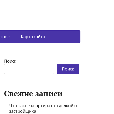
азное
Карта сайта
Поиск
Поиск
Свежие записи
Что такое квартира с отделкой от
застройщика