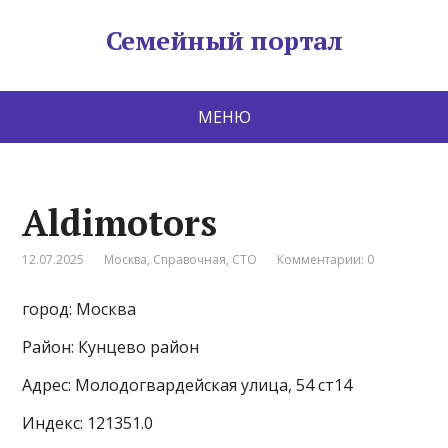
Семейный портал
МЕНЮ
Aldimotors
12.07.2025
Москва
,
Справочная
,
СТО
Комментарии: 0
город: Москва
Район: Кунцево район
Адрес: Молодогвардейская улица, 54 ст14
Индекс: 121351.0