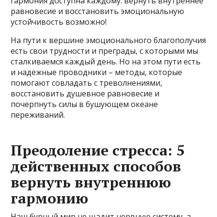
гармония доступна каждому: вернуть внутреннее
равновесие и восстановить эмоциональную
устойчивость возможно!
На пути к вершине эмоционального благополучия
есть свои трудности и преграды, с которыми мы
сталкиваемся каждый день. Но на этом пути есть
и надежные проводники – методы, которые
помогают совладать с треволнениями,
восстановить душевное равновесие и
почерпнуть силы в бушующем океане
переживаний.
Преодоление стресса: 5
действенных способов
вернуть внутреннюю
гармонию
Наш бурный мир не щадит нервную систему, а