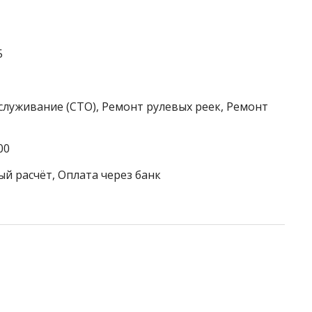
5
служивание (СТО), Ремонт рулевых реек, Ремонт
00
ый расчёт, Оплата через банк