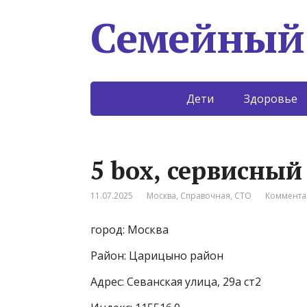
Семейный
Дети
Здоровье
5 box, сервисный
11.07.2025
Москва
,
Справочная
,
СТО
Коммента
город: Москва
Район: Царицыно район
Адрес: Севанская улица, 29а ст2