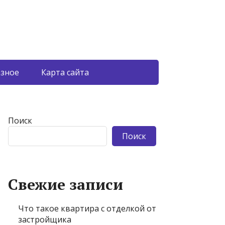
азное
Карта сайта
Поиск
Поиск
Свежие записи
Что такое квартира с отделкой от
застройщика