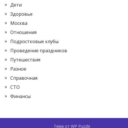
Дети
Здоровье
Москва
Отношения
Подростковые клубы
Проведение праздников
Путешествия
Разное
Справочная
СТО
Финансы
Тема от
WP Puzzle