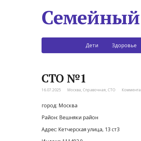
Семейный
Дети
Здоровье
СТО №1
16.07.2025
Москва
,
Справочная
,
СТО
Коммента
город: Москва
Район: Вешняки район
Адрес: Кетчерская улица, 13 ст3