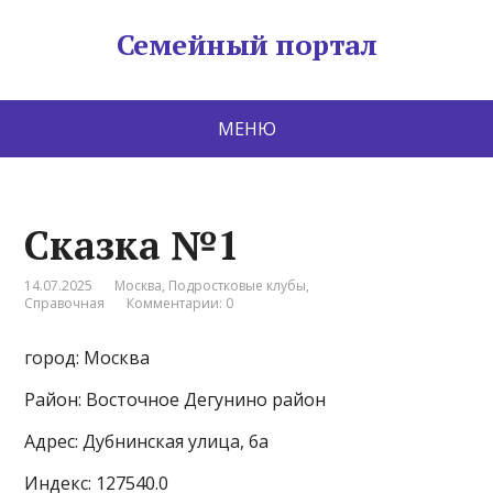
Семейный портал
МЕНЮ
Сказка №1
14.07.2025
Москва
,
Подростковые клубы
,
Справочная
Комментарии: 0
город: Москва
Район: Восточное Дегунино район
Адрес: Дубнинская улица, 6а
Индекс: 127540.0