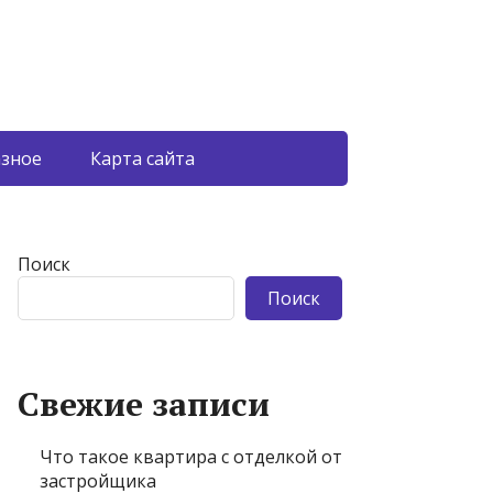
азное
Карта сайта
Поиск
Поиск
Свежие записи
Что такое квартира с отделкой от
застройщика