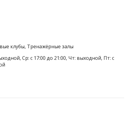
овые клубы, Тренажёрные залы
ыходной, Ср: с 17:00 до 21:00, Чт: выходной, Пт: с
ной