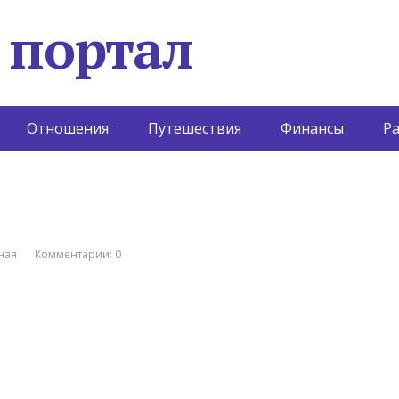
 портал
Отношения
Путешествия
Финансы
Р
ная
Комментарии: 0