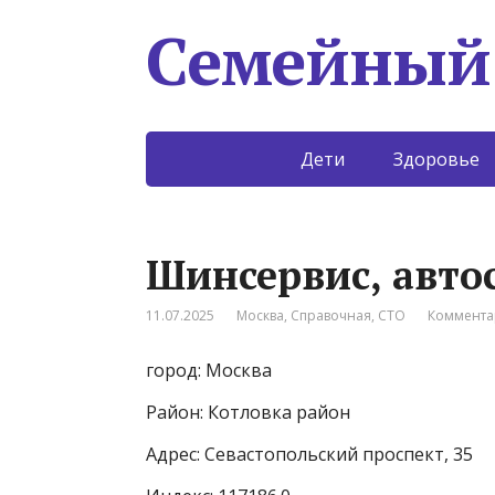
Семейный
Дети
Здоровье
Шинсервис, авто
11.07.2025
Москва
,
Справочная
,
СТО
Коммента
город: Москва
Район: Котловка район
Адрес: Севастопольский проспект, 35