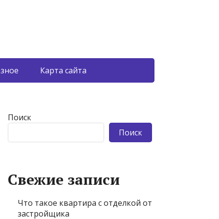
азное
Карта сайта
Поиск
Поиск
Свежие записи
Что такое квартира с отделкой от
застройщика