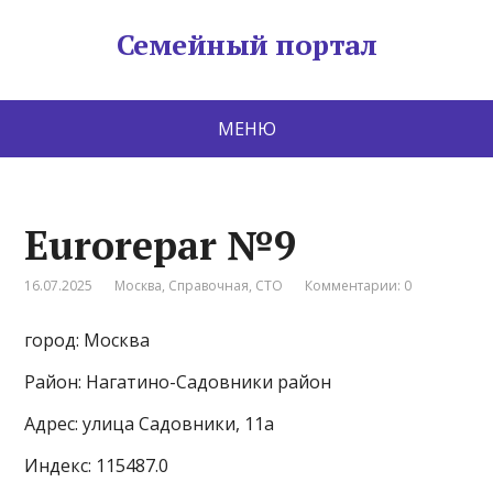
Семейный портал
МЕНЮ
Eurorepar №9
16.07.2025
Москва
,
Справочная
,
СТО
Комментарии: 0
город: Москва
Район: Нагатино-Садовники район
Адрес: улица Садовники, 11а
Индекс: 115487.0