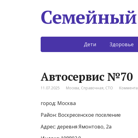
Семейный
Дети
Здоровье
Автосервис №70
11.07.2025
Москва
,
Справочная
,
СТО
Коммента
город: Москва
Район: Воскресенское поселение
Адрес: деревня Ямонтово, 2а