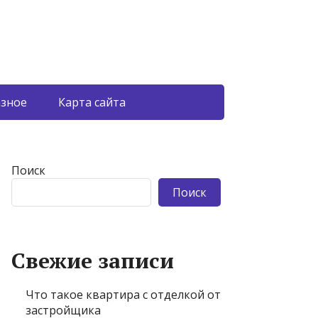
азное
Карта сайта
Поиск
Поиск
Свежие записи
Что такое квартира с отделкой от
застройщика